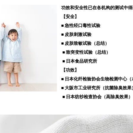
功效和安全性已在各机构的测试中得
【安全】
■ 急性经口毒性试验
■ 皮肤刺激试验
■ 皮肤致敏试验（总结）
■ 致突变性试验（总结）
​
■ 日本食品研究所
​
【功效】
■ 日本化纤检验协会生物检测中心（
■ 大阪市工业研究所（抗菌除臭效果
■ 日本纺纱检查协会（高除臭效果）
​