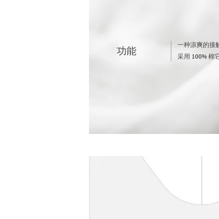
一种凉爽的接
​功能
采用 100% 棉