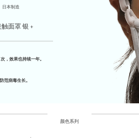
​日本制造
触面罩 银 +
0 次，效果也持续一年。
防范病毒生长。
​颜色系列